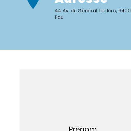
44 Av. du Général Leclerc, 640
Pau