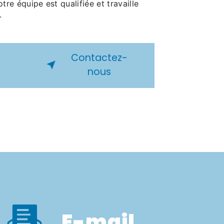
otre équipe est qualifiée et travaille
.
Contactez-
nous
E-mail