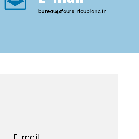
bureau@fours-rioublanc.fr