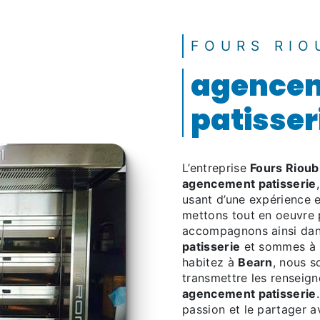
FOURS RIO
agence
patisser
L’entreprise
Fours Rioub
agencement patisserie
usant d’une expérience et
mettons tout en oeuvre 
accompagnons ainsi dan
patisserie
et sommes à l
habitez à
Bearn
, nous s
transmettre les renseig
agencement patisserie
passion et le partager 