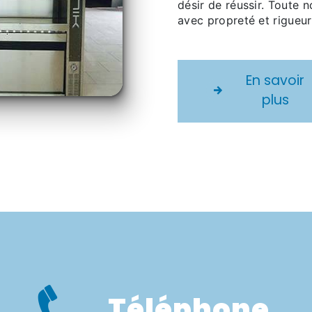
désir de réussir. Toute n
avec propreté et rigueur
En savoir
plus
Téléphone