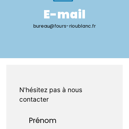
E-mail
bureau@fours-rioublanc.fr
N'hésitez pas à nous
contacter