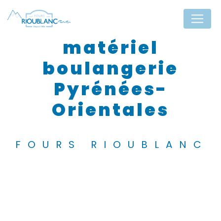
Panneau de gestion des cookies
matériel
boulangerie
Pyrénées-
Orientales
FOURS RIOUBLANC