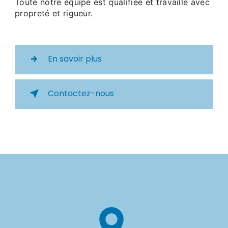
Toute notre équipe est qualifiée et travaille avec
propreté et rigueur.
En savoir plus
Contactez-nous