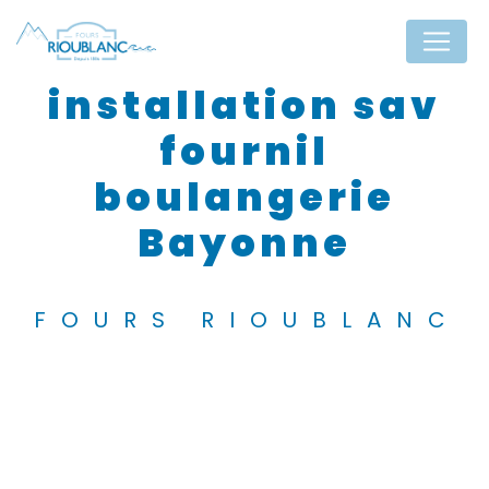
Panneau de gestion des cookies
installation sav
fournil
boulangerie
Bayonne
FOURS RIOUBLANC