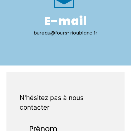
E-mail
bureau@fours-rioublanc.fr
N'hésitez pas à nous
contacter