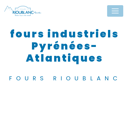
Panneau de gestion des cookies
fours industriels
Pyrénées-
Atlantiques
FOURS RIOUBLANC