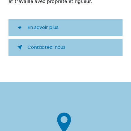
et travaille avec propreté et rigueur.
En savoir plus
Contactez-nous