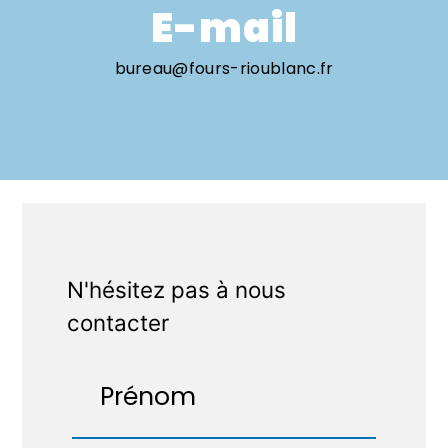
E-mail
bureau@fours-rioublanc.fr
N'hésitez pas à nous
contacter