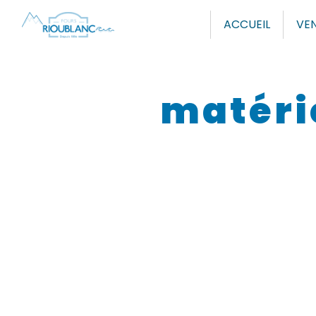
Panneau de gestion des cookies
ACCUEIL
VEN
matéri