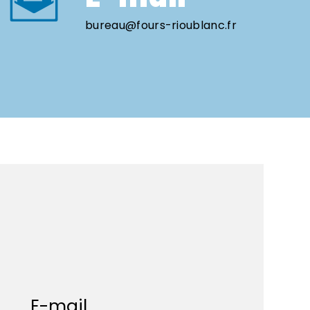
bureau@fours-rioublanc.fr