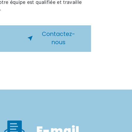
otre équipe est qualifiée et travaille
.
Contactez-
nous
E-mail