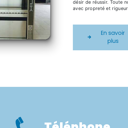
désir de réussir. Toute n
avec propreté et rigueur
En savoir
plus
Téléphone