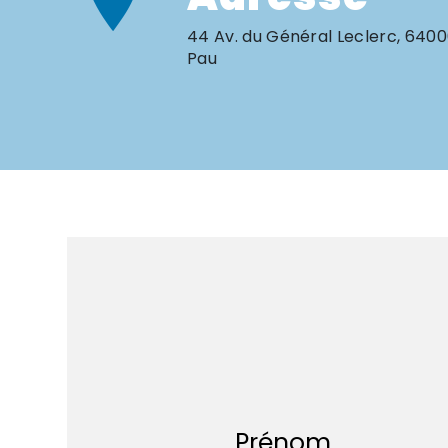
44 Av. du Général Leclerc, 640
Pau