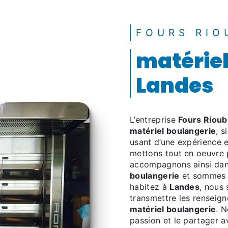
FOURS RIO
matériel
Landes
L’entreprise
Fours Rioub
matériel boulangerie
, s
usant d’une expérience et
mettons tout en oeuvre 
accompagnons ainsi dan
boulangerie
et sommes à
habitez à
Landes
, nous
transmettre les renseig
matériel boulangerie
. N
passion et le partager 