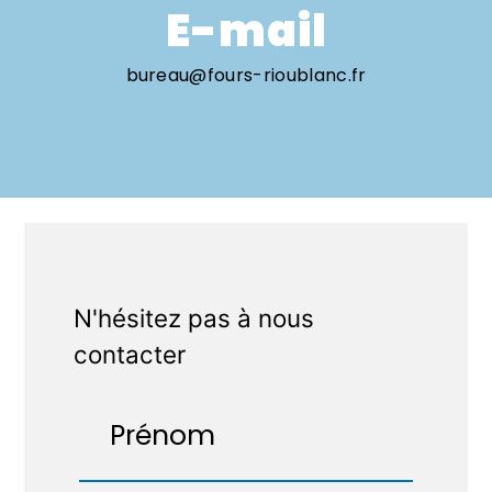
E-mail
bureau@fours-rioublanc.fr
N'hésitez pas à nous
contacter