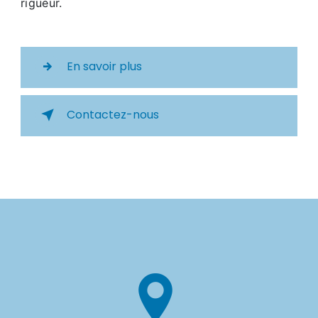
rigueur.
En savoir plus
Contactez-nous