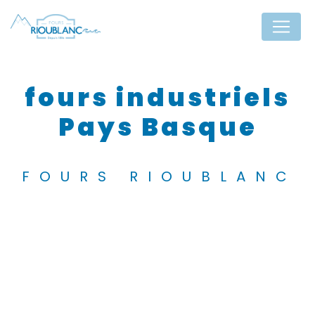
Panneau de gestion des cookies
fours industriels
Pays Basque
FOURS RIOUBLANC