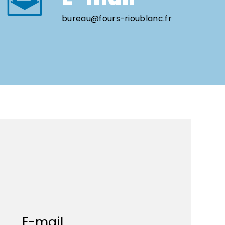
bureau@fours-rioublanc.fr