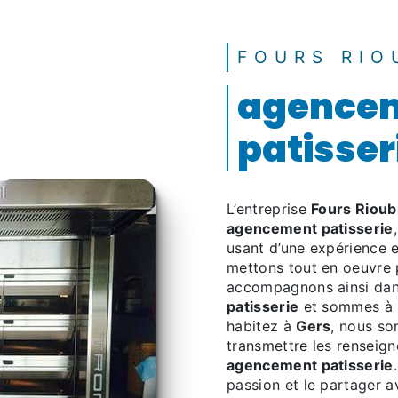
FOURS RIO
agence
patisser
L’entreprise
Fours Rioub
agencement patisserie
usant d’une expérience et
mettons tout en oeuvre 
accompagnons ainsi dan
patisserie
et sommes à l
habitez à
Gers
, nous so
transmettre les renseig
agencement patisserie
passion et le partager 