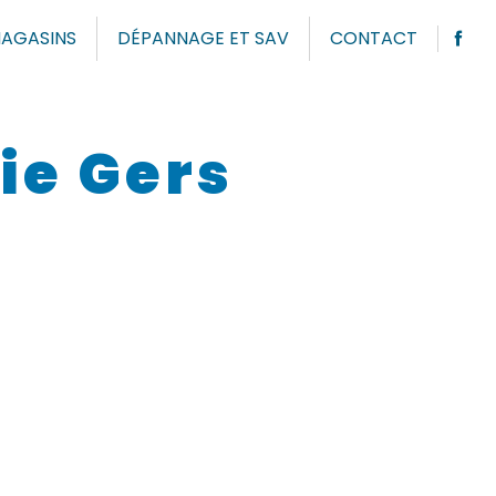
AGASINS
DÉPANNAGE ET SAV
CONTACT
ie Gers