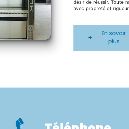
désir de réussir. Toute n
avec propreté et rigueur
En savoir
plus
Téléphone