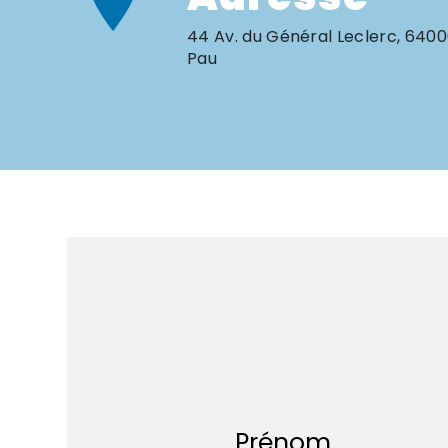
44 Av. du Général Leclerc, 640
Pau