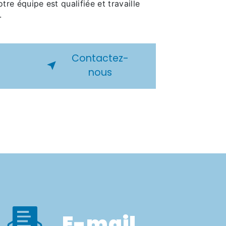
otre équipe est qualifiée et travaille
.
Contactez-
nous
E-mail