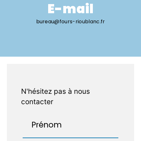
E-mail
bureau@fours-rioublanc.fr
N'hésitez pas à nous
contacter