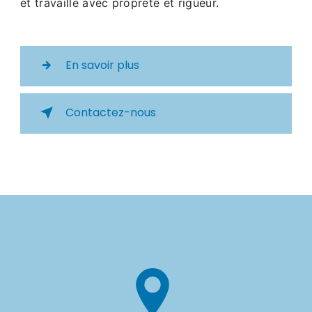
et travaille avec propreté et rigueur.
En savoir plus
Contactez-nous