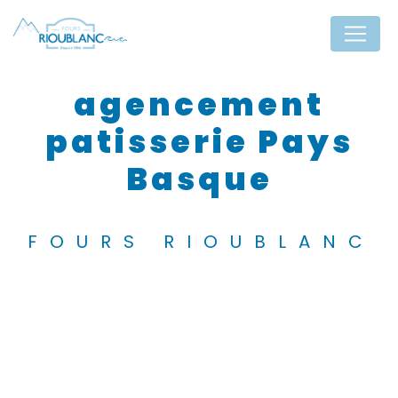
Panneau de gestion des cookies
agencement
patisserie Pays
Basque
FOURS RIOUBLANC